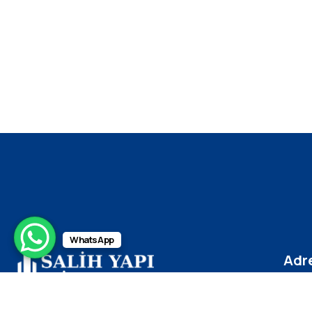
WhatsApp
Adr
Güzel