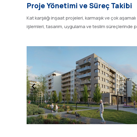
Proje Yönetimi ve Süreç Takibi
Kat karşılığı inşaat projeleri, karmaşık ve çok aşamalı
işlemleri, tasarım, uygulama ve teslim süreçlerinde