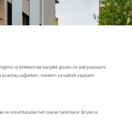
ğımız iş birliklerinde karşılıklı güven ve adil paylaşımı
al avantaj sağlarken, modern ve kaliteli yapıların
ak ve sorumluluklar net olarak tanımlanır. Böylece