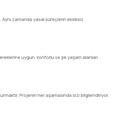
z. Aynı zamanda yasal süreçlerin eksiksiz
gereklerine uygun, konforlu ve şık yaşam alanları
 kurmaktır. Projenin her aşamasında sizi bilgilendiriyor,