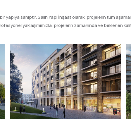
 bir yapıya sahiptir. Salih Yapı İnşaat olarak, projelerin tüm aşamala
 profesyonel yaklaşımımızla, projelerin zamanında ve beklenen ka