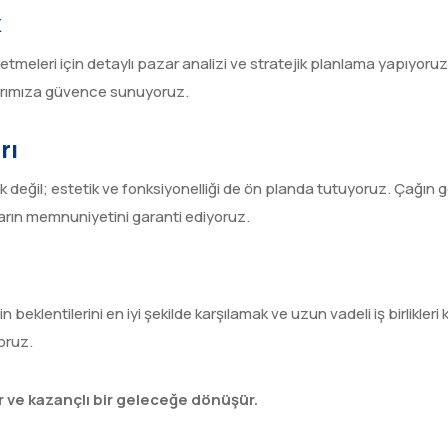
k
etmeleri için detaylı pazar analizi ve stratejik planlama yapıyoru
ılarımıza güvence sunuyoruz.
rı
lık değil; estetik ve fonksiyonelliği de ön planda tutuyoruz. Çağın 
ların memnuniyetini garanti ediyoruz.
 beklentilerini en iyi şekilde karşılamak ve uzun vadeli iş birlikleri
yoruz.
ilir ve kazançlı bir geleceğe dönüşür.