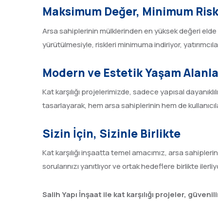
Maksimum Değer, Minimum Ris
Arsa sahiplerinin mülklerinden en yüksek değeri elde 
yürütülmesiyle, riskleri minimuma indiriyor, yatırımc
Modern ve Estetik Yaşam Alanla
Kat karşılığı projelerimizde, sadece yapısal dayanıklı
tasarlayarak, hem arsa sahiplerinin hem de kullanıcı
Sizin İçin, Sizinle Birlikte
Kat karşılığı inşaatta temel amacımız, arsa sahiplerinin
sorularınızı yanıtlıyor ve ortak hedeflere birlikte ilerli
Salih Yapı İnşaat ile kat karşılığı projeler, güven