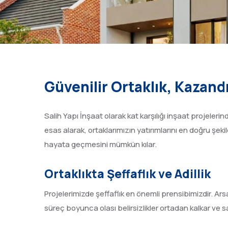
Güvenilir Ortaklık, Kazand
Salih Yapı İnşaat olarak kat karşılığı inşaat projelerind
esas alarak, ortaklarımızın yatırımlarını en doğru şeki
hayata geçmesini mümkün kılar.
Ortaklıkta Şeffaflık ve Adillik
Projelerimizde şeffaflık en önemli prensibimizdir. Ars
süreç boyunca olası belirsizlikler ortadan kalkar ve sağl