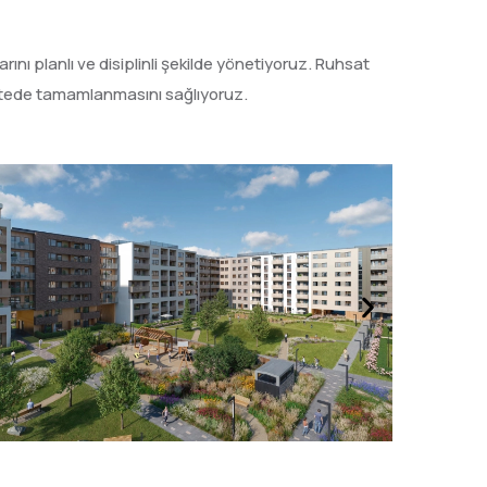
rını planlı ve disiplinli şekilde yönetiyoruz. Ruhsat
litede tamamlanmasını sağlıyoruz.