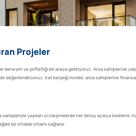
ıran Projeler
e deneyim ve şeffaflığı bir araya getiriyoruz. Arsa sahipleri ile yaptı
lde değerlendiriyoruz. Kat karşılığı modeli, arsa sahiplerine finans
a sahipleriyle yapılan sözleşmelerde her detay açıkça belirlenir, h
ıklı bir ortaklık ortamı sağlanır.