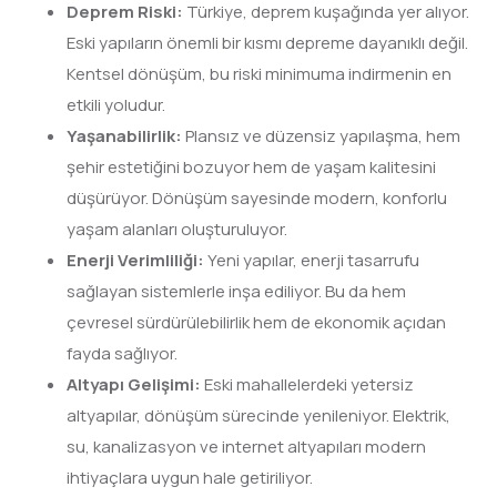
Deprem Riski:
Türkiye, deprem kuşağında yer alıyor.
Eski yapıların önemli bir kısmı depreme dayanıklı değil.
Kentsel dönüşüm, bu riski minimuma indirmenin en
etkili yoludur.
Yaşanabilirlik:
Plansız ve düzensiz yapılaşma, hem
şehir estetiğini bozuyor hem de yaşam kalitesini
düşürüyor. Dönüşüm sayesinde modern, konforlu
yaşam alanları oluşturuluyor.
Enerji Verimliliği:
Yeni yapılar, enerji tasarrufu
sağlayan sistemlerle inşa ediliyor. Bu da hem
çevresel sürdürülebilirlik hem de ekonomik açıdan
fayda sağlıyor.
Altyapı Gelişimi:
Eski mahallelerdeki yetersiz
altyapılar, dönüşüm sürecinde yenileniyor. Elektrik,
su, kanalizasyon ve internet altyapıları modern
ihtiyaçlara uygun hale getiriliyor.