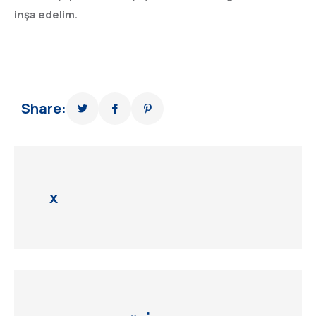
inşa edelim.
Share:
x