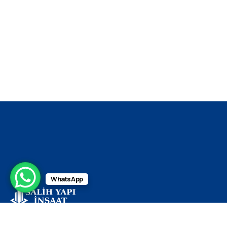
WhatsApp
Salih Yapı, alüminyum cephe sistemleri alanında uzun