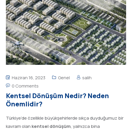
Haziran 16, 2023
Genel
salih
0 Comments
Kentsel Dönüşüm Nedir? Neden
Önemlidir?
Türkiye’de özellikle büyükşehirlerde sıkça duyduğumuz bir
kavram olan
kentsel dönüşüm
, yalnızca bina