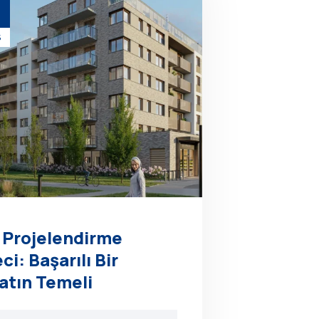
5
 Projelendirme
ci: Başarılı Bir
atın Temeli